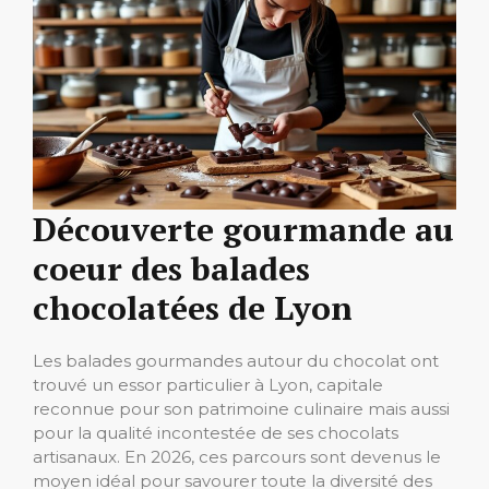
Découverte gourmande au
coeur des balades
chocolatées de Lyon
Les balades gourmandes autour du chocolat ont
trouvé un essor particulier à Lyon, capitale
reconnue pour son patrimoine culinaire mais aussi
pour la qualité incontestée de ses chocolats
artisanaux. En 2026, ces parcours sont devenus le
moyen idéal pour savourer toute la diversité des