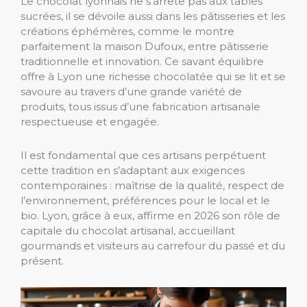
Le chocolat lyonnais ne s’arrête pas aux tables
sucrées, il se dévoile aussi dans les pâtisseries et les
créations éphémères, comme le montre
parfaitement la maison Dufoux, entre pâtisserie
traditionnelle et innovation. Ce savant équilibre
offre à Lyon une richesse chocolatée qui se lit et se
savoure au travers d’une grande variété de
produits, tous issus d’une fabrication artisanale
respectueuse et engagée.
Il est fondamental que ces artisans perpétuent
cette tradition en s’adaptant aux exigences
contemporaines : maîtrise de la qualité, respect de
l’environnement, préférences pour le local et le
bio. Lyon, grâce à eux, affirme en 2026 son rôle de
capitale du chocolat artisanal, accueillant
gourmands et visiteurs au carrefour du passé et du
présent.