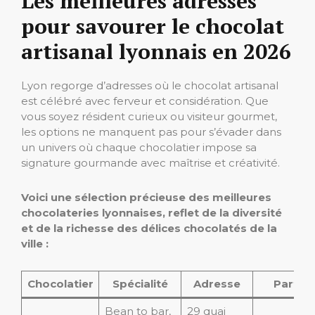
Les meilleures adresses
pour savourer le chocolat
artisanal lyonnais en 2026
Lyon regorge d’adresses où le chocolat artisanal
est célébré avec ferveur et considération. Que
vous soyez résident curieux ou visiteur gourmet,
les options ne manquent pas pour s’évader dans
un univers où chaque chocolatier impose sa
signature gourmande avec maîtrise et créativité.
Voici une sélection précieuse des meilleures
chocolateries lyonnaises, reflet de la diversité
et de la richesse des délices chocolatés de la
ville :
Chocolatier
Spécialité
Adresse
Particu
Bean to bar,
29 quai