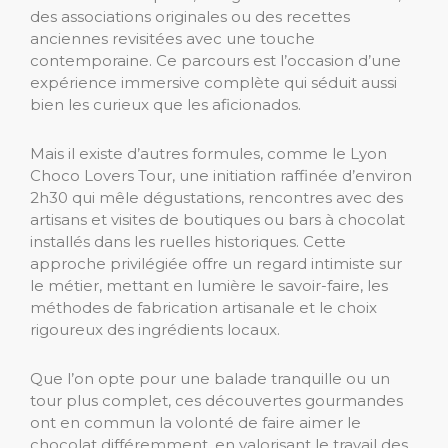
des associations originales ou des recettes
anciennes revisitées avec une touche
contemporaine. Ce parcours est l’occasion d’une
expérience immersive complète qui séduit aussi
bien les curieux que les aficionados.
Mais il existe d’autres formules, comme le Lyon
Choco Lovers Tour, une initiation raffinée d’environ
2h30 qui mêle dégustations, rencontres avec des
artisans et visites de boutiques ou bars à chocolat
installés dans les ruelles historiques. Cette
approche privilégiée offre un regard intimiste sur
le métier, mettant en lumière le savoir-faire, les
méthodes de fabrication artisanale et le choix
rigoureux des ingrédients locaux.
Que l’on opte pour une balade tranquille ou un
tour plus complet, ces découvertes gourmandes
ont en commun la volonté de faire aimer le
chocolat différemment, en valorisant le travail des