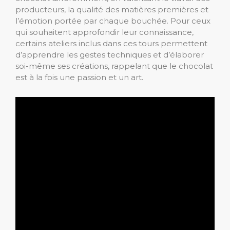
producteurs, la qualité des matières premières et
l’émotion portée par chaque bouchée. Pour ceux
qui souhaitent approfondir leur connaissance,
certains ateliers inclus dans ces tours permettent
d’apprendre les gestes techniques et d’élaborer
soi-même ses créations, rappelant que le chocolat
est à la fois une passion et un art.