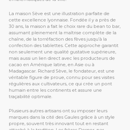
La maison Sève est une illustration parfaite de
cette excellence lyonnaise. Fondée il y a près de
30 ans, la maison a fait le choix rare du bean to bar,
assumant pleinement la maîtrise complète de la
chaîne, de la torréfaction des fèves jusqu’à la
confection des tablettes. Cette approche garantit
non seulement une qualité gustative supérieure,
mais aussi un lien direct avec les producteurs de
cacao en Amérique latine, en Asie ou à
Madagascar. Richard Sève, le fondateur, est une
véritable figure de proue, connu pour ses visites
régulières aux cultivateurs, ce qui crée un pont
humain entre les continents et assure une
traçabilité optimale.
Plusieurs autres artisans ont su imposer leurs
marques dans la cité des Gaules grâce à un style
propre, souvent très innovant tout en restant
attaché à la tradition. Les frères Dorner, par