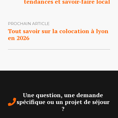
tendances et savoir-faire local
PROCHAIN ARTICLE
Tout savoir sur la colocation à lyon
en 2026
Une question, une demande
spécifique ou un projet de séjour
?