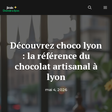
Aller
Me
au
contenu
Découvrez choco lyon
: la référence du
chocolat artisanal à
lyon
mai 4, 2026