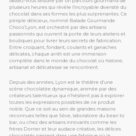
laissez-vous séduire par un parcours gourmand de
plusieurs heures qui révèle l’incroyable diversité du
chocolat dans ses formes les plus surprenantes. Ce
périple délicieux, nommé Balade Gourmande
Choco’Lyon, est orchestré par des artisans
passionnés qui ouvrent la porte de leurs ateliers et
boutiques pour livrer leurs secrets de fabrication.
Entre croquant, fondant, coulants et ganaches
délicates, chaque arrêt est une immersion
complète dans le monde du chocolat où histoire,
artisanat et délicatesse se rencontrent.
Depuis des années, Lyon est le théâtre d’une
scène chocolatée dynamique, animée par des
créateurs talentueux qui n’hésitent pas à explorer
toutes les expressions possibles de ce produit
noble. Que ce soit au sein de grandes maisons
reconnues telles que Sève, laboratoire du bean to
bar, ou chez des artisans innovants comme les
frères Dorner et leur audace créative, les délices
chocolatés naissent dans une fabrique où la