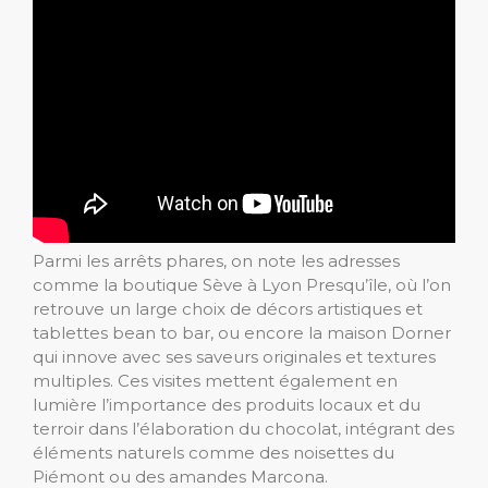
Parmi les arrêts phares, on note les adresses
comme la boutique Sève à Lyon Presqu’île, où l’on
retrouve un large choix de décors artistiques et
tablettes bean to bar, ou encore la maison Dorner
qui innove avec ses saveurs originales et textures
multiples. Ces visites mettent également en
lumière l’importance des produits locaux et du
terroir dans l’élaboration du chocolat, intégrant des
éléments naturels comme des noisettes du
Piémont ou des amandes Marcona.