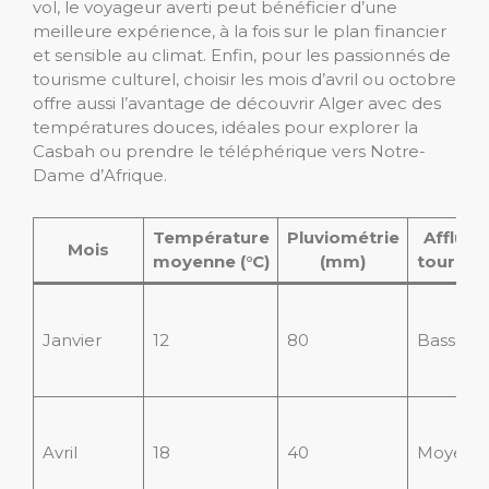
vol, le voyageur averti peut bénéficier d’une
meilleure expérience, à la fois sur le plan financier
et sensible au climat. Enfin, pour les passionnés de
tourisme culturel, choisir les mois d’avril ou octobre
offre aussi l’avantage de découvrir Alger avec des
températures douces, idéales pour explorer la
Casbah ou prendre le téléphérique vers Notre-
Dame d’Afrique.
Température
Pluviométrie
Affluen
Mois
moyenne (°C)
(mm)
touristi
Janvier
12
80
Basse
Avril
18
40
Moyenn