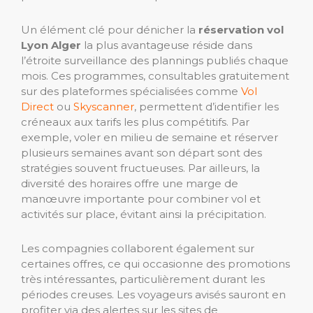
Un élément clé pour dénicher la
réservation vol
Lyon Alger
la plus avantageuse réside dans
l’étroite surveillance des plannings publiés chaque
mois. Ces programmes, consultables gratuitement
sur des plateformes spécialisées comme
Vol
Direct
ou
Skyscanner
, permettent d’identifier les
créneaux aux tarifs les plus compétitifs. Par
exemple, voler en milieu de semaine et réserver
plusieurs semaines avant son départ sont des
stratégies souvent fructueuses. Par ailleurs, la
diversité des horaires offre une marge de
manœuvre importante pour combiner vol et
activités sur place, évitant ainsi la précipitation.
Les compagnies collaborent également sur
certaines offres, ce qui occasionne des promotions
très intéressantes, particulièrement durant les
périodes creuses. Les voyageurs avisés sauront en
profiter via des alertes sur les sites de