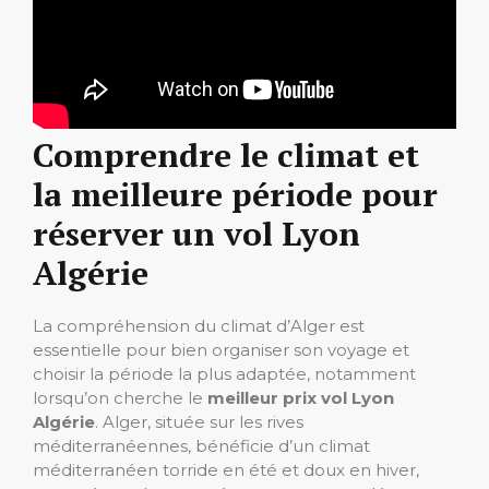
Comprendre le climat et
la meilleure période pour
réserver un vol Lyon
Algérie
La compréhension du climat d’Alger est
essentielle pour bien organiser son voyage et
choisir la période la plus adaptée, notamment
lorsqu’on cherche le
meilleur prix vol Lyon
Algérie
. Alger, située sur les rives
méditerranéennes, bénéficie d’un climat
méditerranéen torride en été et doux en hiver,