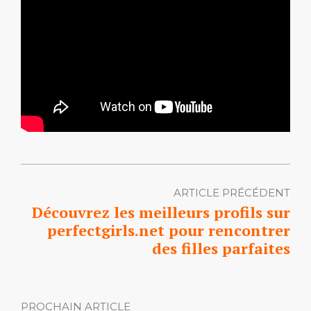
ARTICLE PRÉCÉDENT
Découvrez les meilleurs profils sur
perfectgirls.net pour rencontrer
des filles parfaites
PROCHAIN ARTICLE