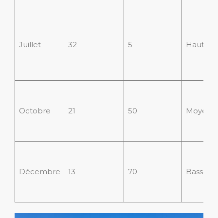
Juillet
32
5
Haute
Octobre
21
50
Moyenn
Décembre
13
70
Basse