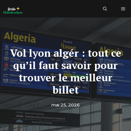
Aller
Me
au
contenu
Vol lyon algér : tout ce
qu’il faut savoir pour
trouver le meilleur
billet
mai 25, 2026