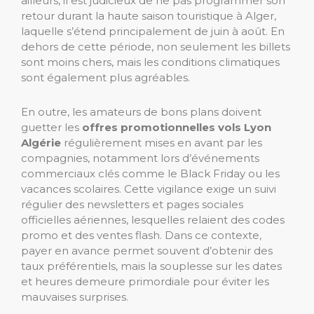
ailleurs, il est judicieux de ne pas programmer son
retour durant la haute saison touristique à Alger,
laquelle s’étend principalement de juin à août. En
dehors de cette période, non seulement les billets
sont moins chers, mais les conditions climatiques
sont également plus agréables.
En outre, les amateurs de bons plans doivent
guetter les
offres promotionnelles vols Lyon
Algérie
régulièrement mises en avant par les
compagnies, notamment lors d’événements
commerciaux clés comme le Black Friday ou les
vacances scolaires. Cette vigilance exige un suivi
régulier des newsletters et pages sociales
officielles aériennes, lesquelles relaient des codes
promo et des ventes flash. Dans ce contexte,
payer en avance permet souvent d’obtenir des
taux préférentiels, mais la souplesse sur les dates
et heures demeure primordiale pour éviter les
mauvaises surprises.